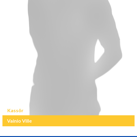
Kassör
Vainio Ville