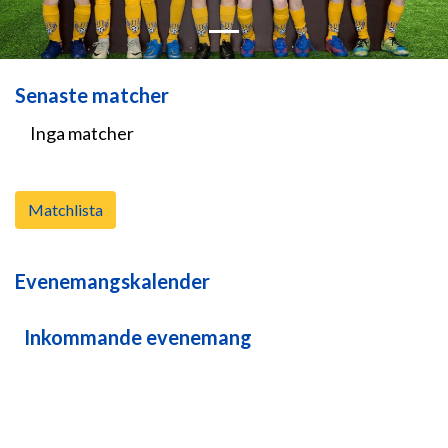
Senaste matcher
Inga matcher
Matchlista
Evenemangskalender
Inkommande evenemang