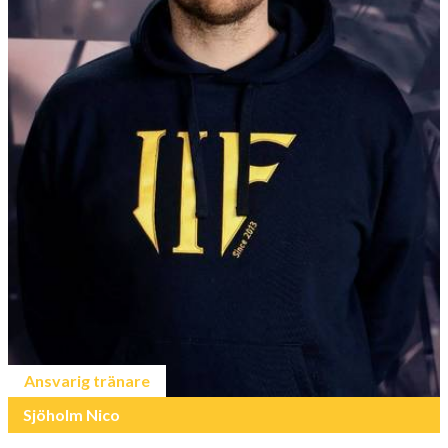
Ansvarig tränare
Sjöholm Nico