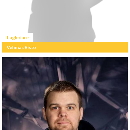
Lagledare
Vehmas Risto