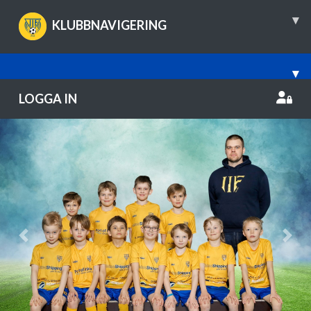
▾
KLUBBNAVIGERING
▾
LOGGA IN
Previous
Nex