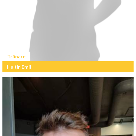
Tränare
Hultin Emil