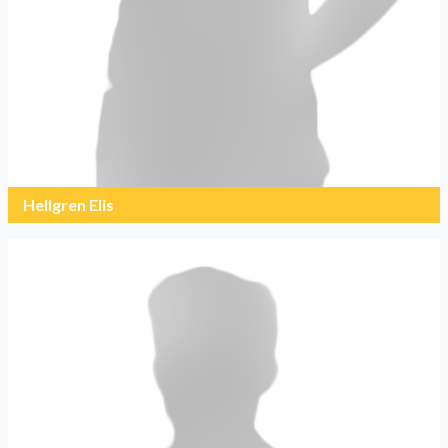
Hellgren Elis