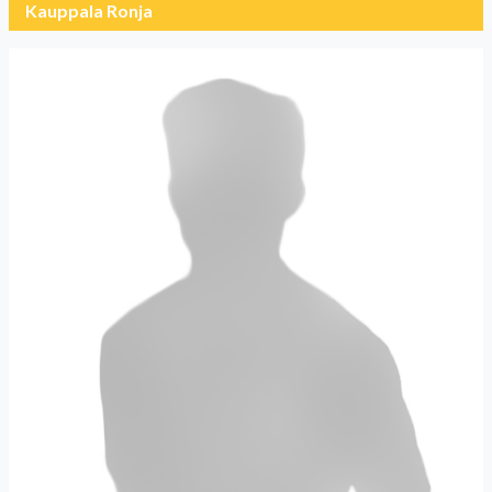
Kauppala Ronja