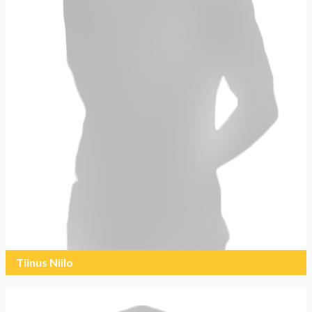
Tiinus Niilo